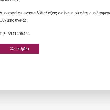
Διενεργεί σεμινάρια & διαλέξεις σε ένα ευρύ φάσμα ενδιαφε
ψυχικής υγείας.
Τηλ: 6941405424
Όλα τα άρθρα