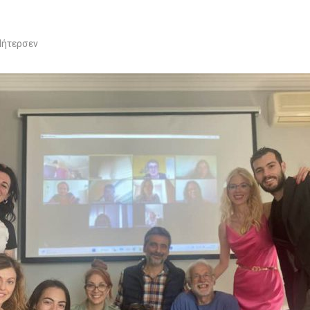
Πήτερσεν