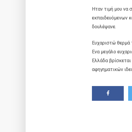
Ηταν τιμή μου να 
εκπαιδευόμενων κ
δουλέψανε.
Ευχαριστώ θερμά τ
Ενα μεγάλο ευχαρι
Ελλάδα βρίσκεται
αφηγηματικών ιδεώ