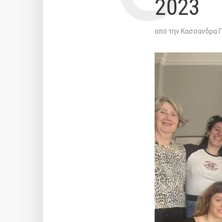
2023
από την
Κασσανδρα 