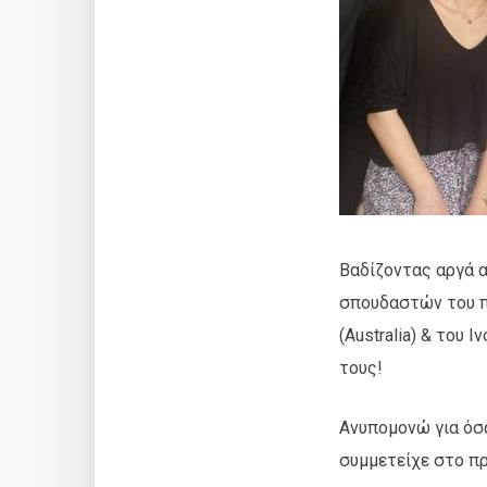
Βαδίζοντας αργά α
σπουδαστών του π
(Australia) & του 
τους!
Ανυπομονώ για όσα
συμμετείχε στο πρ