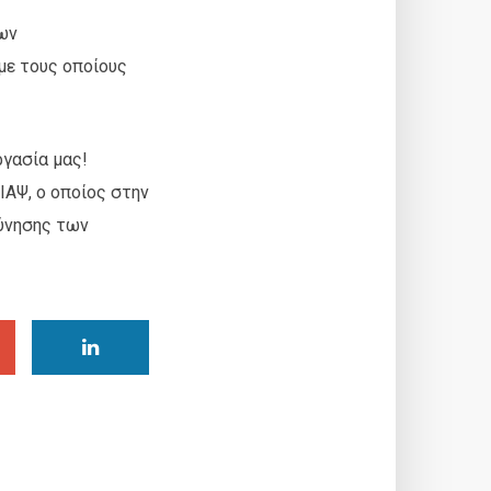
των
με τους οποίους
ργασία μας!
ΙΑΨ, ο οποίος στην
εύνησης των