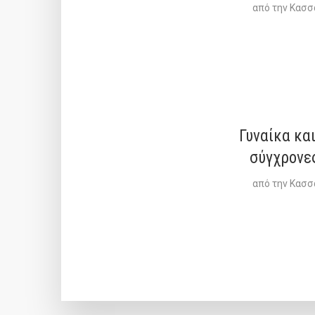
από την
Κασσ
Γυναίκα και
σύγχρονε
από την
Κασσ