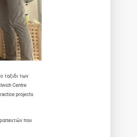
ο ταξιδι των
wich Centre
actice projects
θεραπευτών που