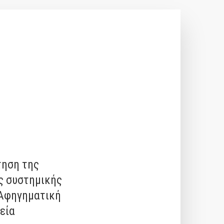
τηση της
ς συστημικής
 Αφηγηματική
εία