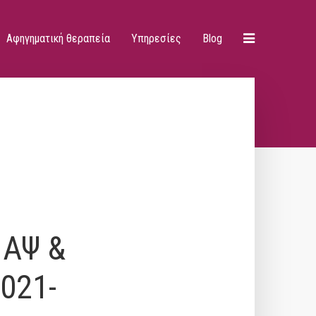
Αφηγηματική θεραπεία
Υπηρεσίες
Blog
ΙΑΨ &
2021-