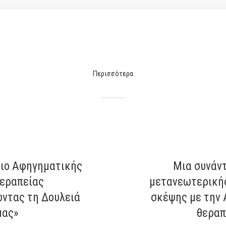
Περισσότερα
ιο Αφηγηματικής
Μια συνάν
εραπείας
μετανεωτερική
ντας τη Δουλειά
σκέψης με την
μας»
θεραπ