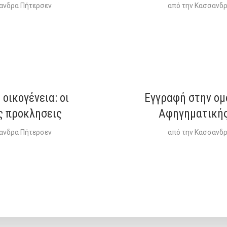
ανδρα Πήτερσεν
από την
Κασσανδρ
 οικογένεια: οι
Εγγραφή στην ομ
ς προκλησεις
Αφηγηματικής
ανδρα Πήτερσεν
από την
Κασσανδρ