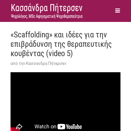
«Scaffolding» και ιδέες για την
επιβράδυνση της θεραπευτικής
κουβέντας (video 5)
από την
Κασσανδρα Πήτερσεν