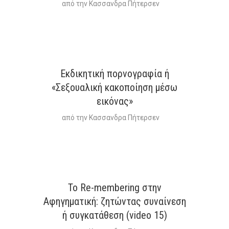
από την
Κασσανδρα Πήτερσεν
Εκδικητική πορνογραφία ή
«Σεξουαλική κακοποίηση μέσω
εικόνας»
από την
Κασσανδρα Πήτερσεν
Το Re-membering στην
Αφηγηματική: ζητώντας συναίνεση
ή συγκατάθεση (video 15)