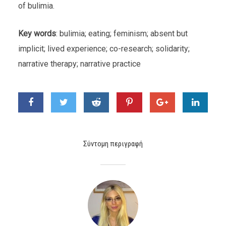
of bulimia.
Key words
: bulimia; eating; feminism; absent but
implicit; lived experience; co-research; solidarity;
narrative therapy; narrative practice
Σύντομη περιγραφή