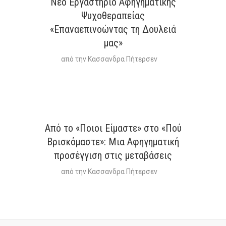
Νέο Εργαστήριο Αφηγηματικής
Ψυχοθεραπείας
«Επαναεπινοώντας τη Δουλειά
μας»
από την
Κασσανδρα Πήτερσεν
Από το «Ποιοι Είμαστε» στο «Πού
Βρισκόμαστε»: Μια Aφηγηματική
προσέγγιση στις μεταβάσεις
από την
Κασσανδρα Πήτερσεν