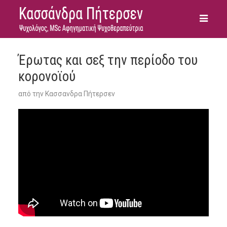
Έρωτας και σεξ την περίοδο του
κορονοϊού
από την
Κασσανδρα Πήτερσεν